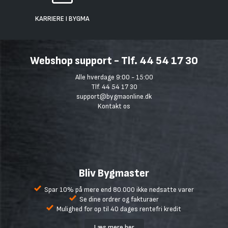
KARRIERE I BYGMA
Webshop support - Tlf. 44 54 17 30
Alle hverdage 9:00 - 15:00
Tlf. 44 54 17 30
support@bygmaonline.dk
Kontakt os
Bliv Bygmaster
Spar 10% på mere end 80.000 ikke nedsatte varer
Se dine ordrer og fakturaer
Mulighed for op til 40 dages rentefri kredit
Læs mere her