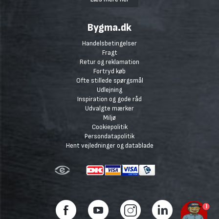
Bygma.dk
Handelsbetingelser
Fragt
Retur og reklamation
Fortryd køb
Ofte stillede spørgsmål
Udlejning
Inspiration og gode råd
Udvalgte mærker
Miljø
Cookiepolitik
Persondatapolitik
Hent vejledninger og datablade
1