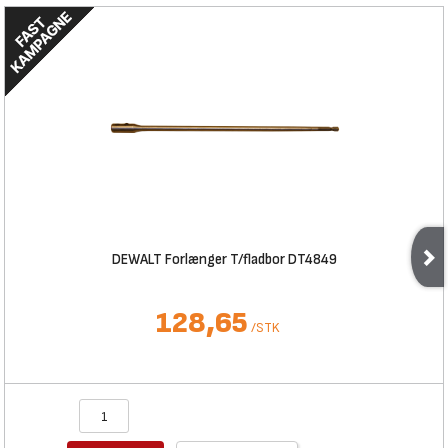
DEWALT Forlænger T/fladbor DT4849
128,65
/
STK