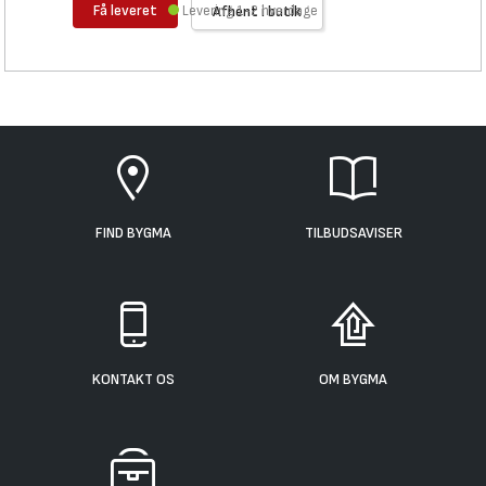
Få leveret
Levering 1-2 hverdage
Afhent i butik
FIND BYGMA
TILBUDSAVISER
KONTAKT OS
OM BYGMA