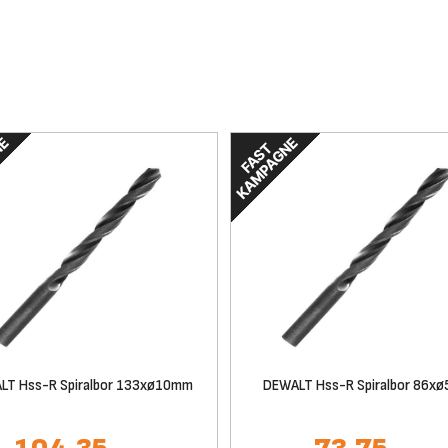
LT Hss-R Spiralbor 133xø10mm
DEWALT Hss-R Spiralbor 86x