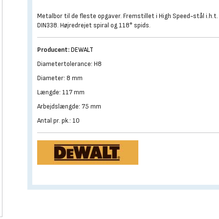
Metalbor til de fleste opgaver. Fremstillet i High Speed-stål i.h.t.
DIN338. Højredrejet spiral og 118° spids.
Producent:
DEWALT
Diametertolerance: H8
Diameter: 8 mm
Længde: 117 mm
Arbejdslængde: 75 mm
Antal pr. pk.: 10