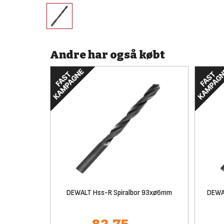
Andre har også købt
DEWALT Hss-R Spiralbor 93xø6mm
DEWA