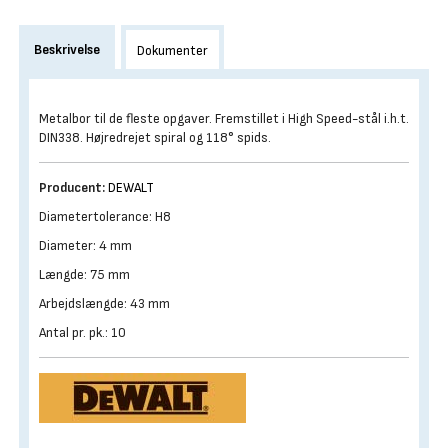
Beskrivelse
Dokumenter
Metalbor til de fleste opgaver. Fremstillet i High Speed-stål i.h.t.
DIN338. Højredrejet spiral og 118° spids.
Producent:
DEWALT
Diametertolerance: H8
Diameter: 4 mm
Længde: 75 mm
Arbejdslængde: 43 mm
Antal pr. pk.: 10