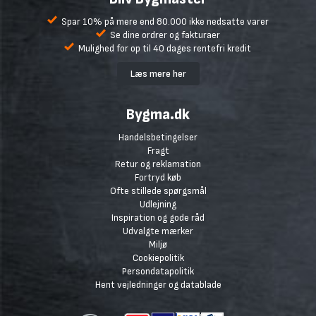
Spar 10% på mere end 80.000 ikke nedsatte varer
Se dine ordrer og fakturaer
Mulighed for op til 40 dages rentefri kredit
Læs mere her
Bygma.dk
Handelsbetingelser
Fragt
Retur og reklamation
Fortryd køb
Ofte stillede spørgsmål
Udlejning
Inspiration og gode råd
Udvalgte mærker
Miljø
Cookiepolitik
Persondatapolitik
Hent vejledninger og datablade