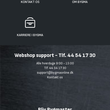
KONTAKT OS
OM BYGMA
KARRIERE I BYGMA
Webshop support - Tlf. 44 54 17 30
Alle hverdage 9:00 - 15:00
Tlf. 44 54 17 30
support@bygmaonline.dk
Kontakt os
Bliv Bygmaster