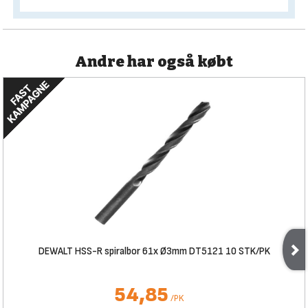
Andre har også købt
DEWALT HSS-R spiralbor 61x Ø3mm DT5121 10 STK/PK
54,85
/
PK