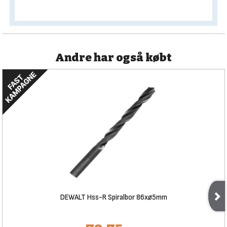
Andre har også købt
DEWALT Hss-R Spiralbor 86xø5mm