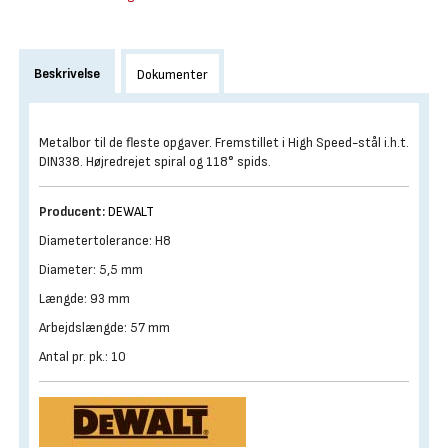
Beskrivelse
Dokumenter
Metalbor til de fleste opgaver. Fremstillet i High Speed-stål i.h.t.
DIN338. Højredrejet spiral og 118° spids.
Producent:
DEWALT
Diametertolerance: H8
Diameter: 5,5 mm
Længde: 93 mm
Arbejdslængde: 57 mm
Antal pr. pk.: 10