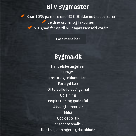
Bliv Bygmaster
Spar 10% på mere end 80.000 ikke nedsatte varer
Se dine ordrer og fakturaer
Mulighed for op til 40 dages rentefri kredit
Læs mere her
Bygma.dk
Handelsbetingelser
Fragt
Retur og reklamation
Fortryd køb
Ofte stillede spørgsmål
Udlejning
Inspiration og gode råd
Udvalgte mærker
Miljø
Cookiepolitik
Persondatapolitik
Hent vejledninger og datablade