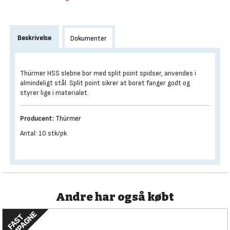
Beskrivelse
Dokumenter
Thürmer HSS slebne bor med split point spidser, anvendes i
almindeligt stål. Split point sikrer at boret fanger godt og
styrer lige i materialet.
Producent:
Thürmer
Antal: 10 stk/pk
Andre har også købt