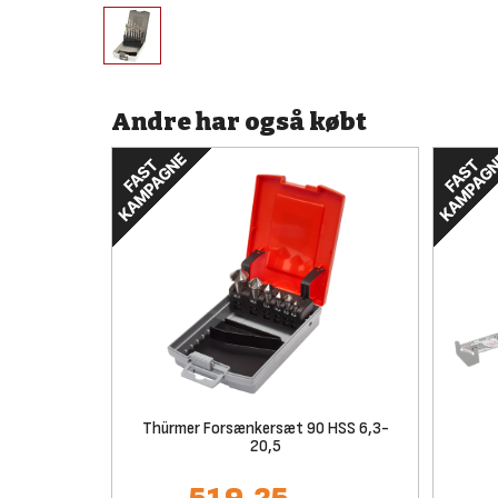
Andre har også købt
Thürmer Forsænkersæt 90 HSS 6,3-
20,5