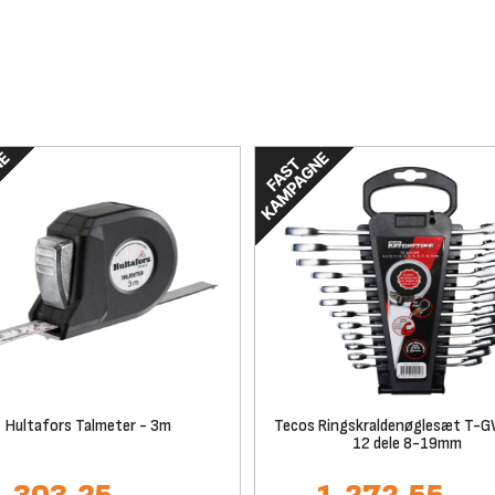
Hultafors Talmeter - 3m
Tecos Ringskraldenøglesæt T-
12 dele 8-19mm