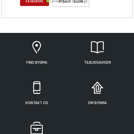
Få leveret
Levering 1-2 hverdage
Afhent i butik
FIND BYGMA
TILBUDSAVISER
KONTAKT OS
OM BYGMA