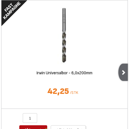
Irwin Universalbor - 6,0x200mm
42,25
/
STK