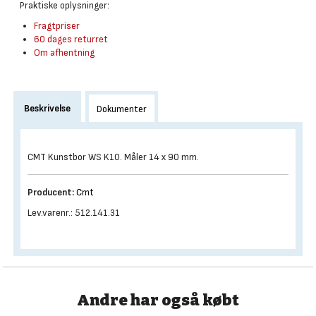
Praktiske oplysninger:
Fragtpriser
60 dages returret
Om afhentning
Beskrivelse
Dokumenter
CMT Kunstbor WS K10. Måler 14 x 90 mm.
Producent:
Cmt
Lev.varenr.: 512.141.31
Andre har også købt