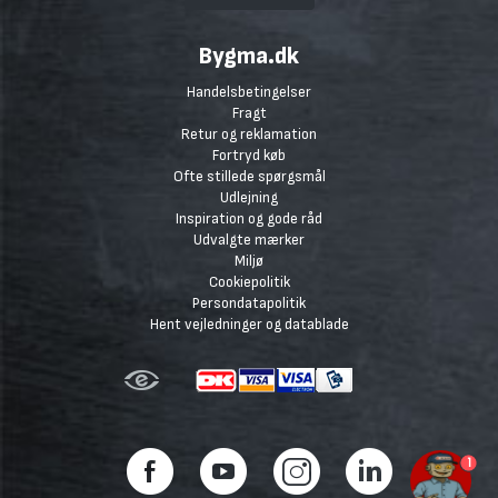
Bygma.dk
Handelsbetingelser
Fragt
Retur og reklamation
Fortryd køb
Ofte stillede spørgsmål
Udlejning
Inspiration og gode råd
Udvalgte mærker
Miljø
Cookiepolitik
Persondatapolitik
Hent vejledninger og datablade
1