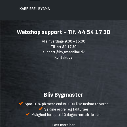
KARRIERE I BYGMA
Webshop support - Tlf. 44 54 17 30
Alle hverdage 9:00 - 15:00
Tlf. 44 54 17 30
support@bygmaonline.dk
Kontakt os
Bliv Bygmaster
Spar 10% på mere end 80.000 ikke nedsatte varer
Se dine ordrer og fakturaer
Mulighed for op til 40 dages rentefri kredit
Læs mere her