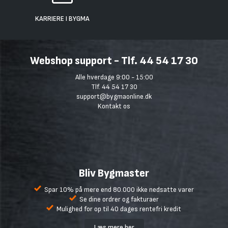
KARRIERE I BYGMA
Webshop support - Tlf. 44 54 17 30
Alle hverdage 9:00 - 15:00
Tlf. 44 54 17 30
support@bygmaonline.dk
Kontakt os
Bliv Bygmaster
Spar 10% på mere end 80.000 ikke nedsatte varer
Se dine ordrer og fakturaer
Mulighed for op til 40 dages rentefri kredit
Læs mere her