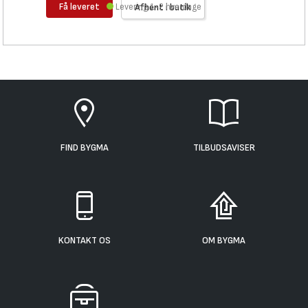
Få leveret
Levering 1-2 hverdage
Afhent i butik
FIND BYGMA
TILBUDSAVISER
KONTAKT OS
OM BYGMA