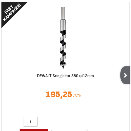
DEWALT Sneglebor 380xø12mm
195,25
/
STK