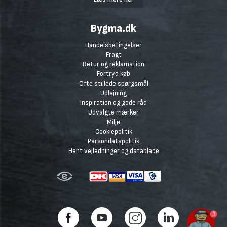
Bygma.dk
Handelsbetingelser
Fragt
Retur og reklamation
Fortryd køb
Ofte stillede spørgsmål
Udlejning
Inspiration og gode råd
Udvalgte mærker
Miljø
Cookiepolitik
Persondatapolitik
Hent vejledninger og datablade
1