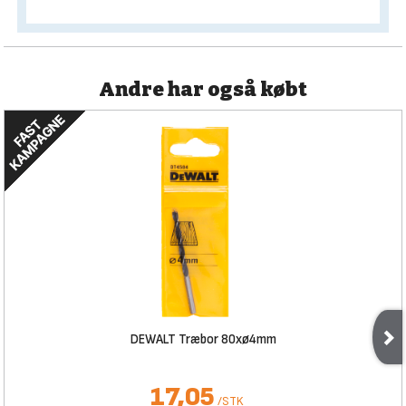
Andre har også købt
DEWALT Træbor 80xø4mm
17,05
/
STK