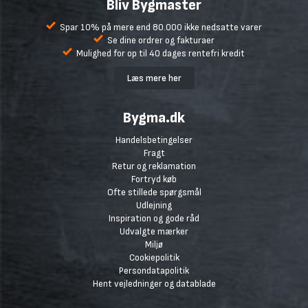
Bliv Bygmaster
Spar 10% på mere end 80.000 ikke nedsatte varer
Se dine ordrer og fakturaer
Mulighed for op til 40 dages rentefri kredit
Læs mere her
Bygma.dk
Handelsbetingelser
Fragt
Retur og reklamation
Fortryd køb
Ofte stillede spørgsmål
Udlejning
Inspiration og gode råd
Udvalgte mærker
Miljø
Cookiepolitik
Persondatapolitik
Hent vejledninger og datablade