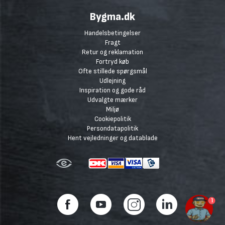
Bygma.dk
Handelsbetingelser
Fragt
Retur og reklamation
Fortryd køb
Ofte stillede spørgsmål
Udlejning
Inspiration og gode råd
Udvalgte mærker
Miljø
Cookiepolitik
Persondatapolitik
Hent vejledninger og datablade
1