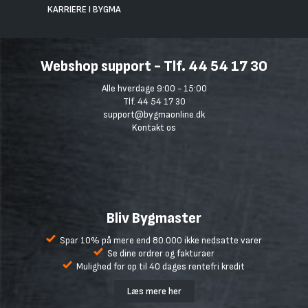
KARRIERE I BYGMA
Webshop support - Tlf. 44 54 17 30
Alle hverdage 9:00 - 15:00
Tlf. 44 54 17 30
support@bygmaonline.dk
Kontakt os
Bliv Bygmaster
Spar 10% på mere end 80.000 ikke nedsatte varer
Se dine ordrer og fakturaer
Mulighed for op til 40 dages rentefri kredit
Læs mere her