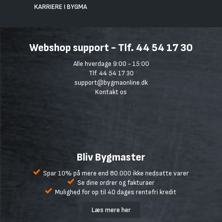
KARRIERE I BYGMA
Webshop support - Tlf. 44 54 17 30
Alle hverdage 9:00 - 15:00
Tlf. 44 54 17 30
support@bygmaonline.dk
Kontakt os
Bliv Bygmaster
Spar 10% på mere end 80.000 ikke nedsatte varer
Se dine ordrer og fakturaer
Mulighed for op til 40 dages rentefri kredit
Læs mere her