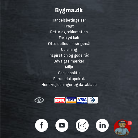
Bygma.dk
Handelsbetingelser
Fragt
Retur og reklamation
Fortryd køb
Ofte stillede spørgsmål
Udlejning
Inspiration og gode råd
Udvalgte mærker
Miljø
Cookiepolitik
Persondatapolitik
Hent vejledninger og datablade
1