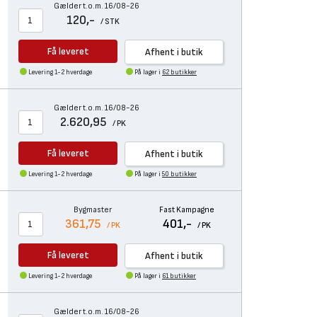
Gælder t.o.m. 16/08-26
120,-
/ STK
Få leveret
Afhent i butik
Levering 1-2 hverdage
På lager i
62 butikker
Gælder t.o.m. 16/08-26
2.620,95
/ PK
Få leveret
Afhent i butik
Levering 1-2 hverdage
På lager i
50 butikker
Bygmaster
Fast Kampagne
361,75
401,-
/ PK
/ PK
Få leveret
Afhent i butik
Levering 1-2 hverdage
På lager i
61 butikker
Gælder t.o.m. 16/08-26