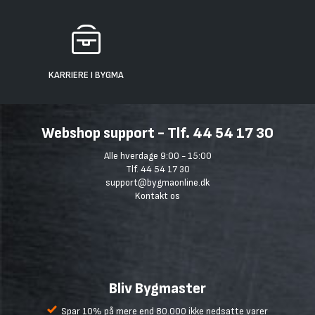
KARRIERE I BYGMA
Webshop support - Tlf. 44 54 17 30
Alle hverdage 9:00 - 15:00
Tlf. 44 54 17 30
support@bygmaonline.dk
Kontakt os
Bliv Bygmaster
Spar 10% på mere end 80.000 ikke nedsatte varer