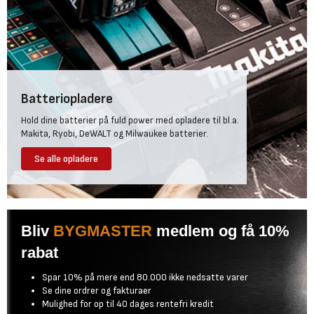
Batteriopladere
Hold dine batterier på fuld power med opladere til bl.a.
Makita, Ryobi, DeWALT og Milwaukee batterier.
Se alle opladere
Bliv
BYGMASTER
medlem og få 10%
rabat
Spar 10% på mere end 80.000 ikke nedsatte varer
Se dine ordrer og fakturaer
Mulighed for op til 40 dages rentefri kredit