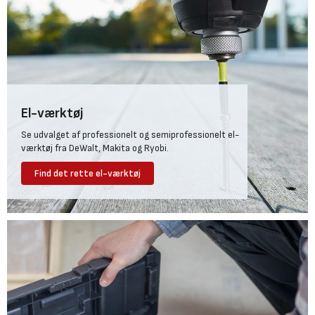
El-værktøj
Se udvalget af professionelt og semiprofessionelt el-
værktøj fra DeWalt, Makita og Ryobi.
Find det rette el-værktøj