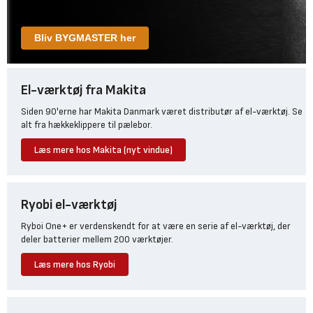
Bliv BYGMASTER her
El-værktøj fra Makita
Siden 90'erne har Makita Danmark været distributør af el-værktøj. Se
alt fra hækkeklippere til pælebor.
Læs mere hos Makita (nyt vindue)
Ryobi el-værktøj
Ryboi One+ er verdenskendt for at være en serie af el-værktøj, der
deler batterier mellem 200 værktøjer.
Læs mere hos Ryobi