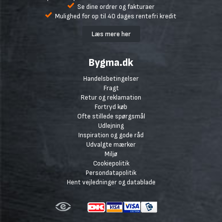
Se dine ordrer og fakturaer
Mulighed for op til 40 dages rentefri kredit
Læs mere her
Bygma.dk
Handelsbetingelser
Fragt
Retur og reklamation
Fortryd køb
Ofte stillede spørgsmål
Udlejning
Inspiration og gode råd
Udvalgte mærker
Miljø
Cookiepolitik
Persondatapolitik
Hent vejledninger og datablade