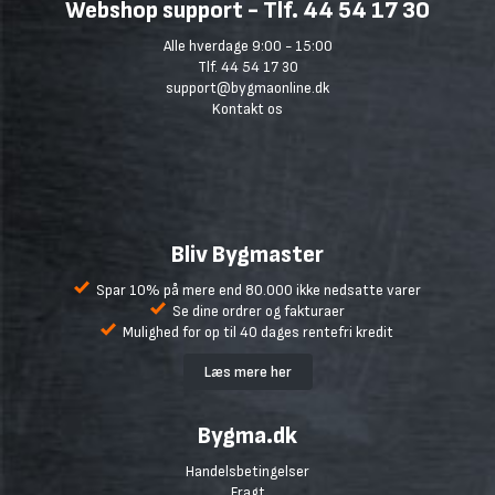
Webshop support - Tlf. 44 54 17 30
Alle hverdage 9:00 - 15:00
Tlf. 44 54 17 30
support@bygmaonline.dk
Kontakt os
Bliv Bygmaster
Spar 10% på mere end 80.000 ikke nedsatte varer
Se dine ordrer og fakturaer
Mulighed for op til 40 dages rentefri kredit
Læs mere her
Bygma.dk
Handelsbetingelser
Fragt