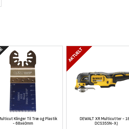
lticut Klinger Til Træ og Plastik
DEWALT XR Multicutter - 1
- 68x40mm
DCS355N-XJ