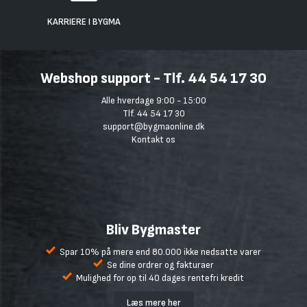
KARRIERE I BYGMA
Webshop support - Tlf. 44 54 17 30
Alle hverdage 9:00 - 15:00
Tlf. 44 54 17 30
support@bygmaonline.dk
Kontakt os
Bliv Bygmaster
Spar 10% på mere end 80.000 ikke nedsatte varer
Se dine ordrer og fakturaer
Mulighed for op til 40 dages rentefri kredit
Læs mere her