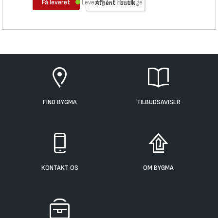
Få leveret
Levering 1-2 hverdage
Afhent i butik
FIND BYGMA
TILBUDSAVISER
KONTAKT OS
OM BYGMA