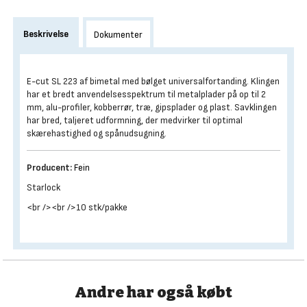
Beskrivelse
Dokumenter
E-cut SL 223 af bimetal med bølget universalfortanding. Klingen
har et bredt anvendelsesspektrum til metalplader på op til 2
mm, alu-profiler, kobberrør, træ, gipsplader og plast. Savklingen
har bred, taljeret udformning, der medvirker til optimal
skærehastighed og spånudsugning.
Producent:
Fein
Starlock
<br /><br />10 stk/pakke
Andre har også købt