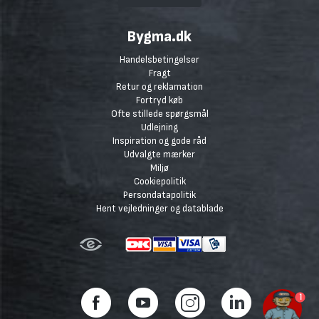
Bygma.dk
Handelsbetingelser
Fragt
Retur og reklamation
Fortryd køb
Ofte stillede spørgsmål
Udlejning
Inspiration og gode råd
Udvalgte mærker
Miljø
Cookiepolitik
Persondatapolitik
Hent vejledninger og datablade
1