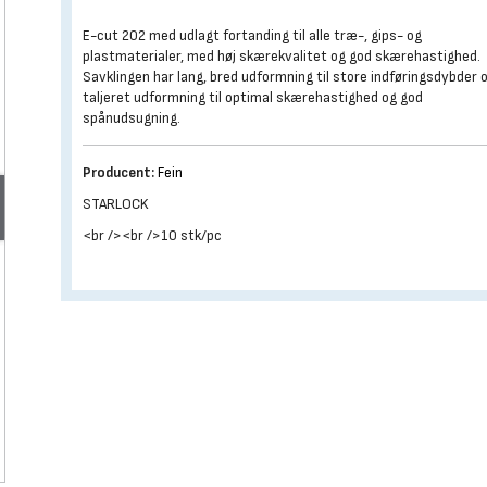
E-cut 202 med udlagt fortanding til alle træ-, gips- og
plastmaterialer, med høj skærekvalitet og god skærehastighed.
Savklingen har lang, bred udformning til store indføringsdybder 
taljeret udformning til optimal skærehastighed og god
spånudsugning.
Producent:
Fein
STARLOCK
<br /><br />10 stk/pc