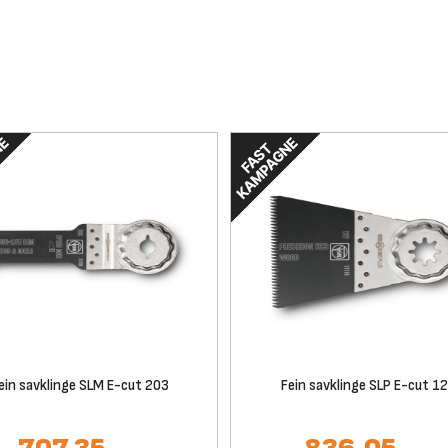
ein savklinge SLM E-cut 203
Fein savklinge SLP E-cut 1