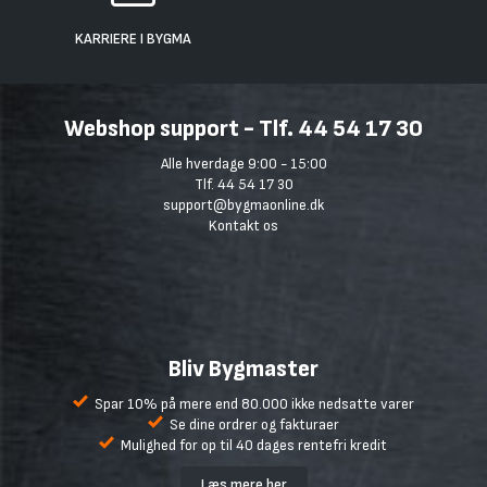
KARRIERE I BYGMA
Webshop support - Tlf. 44 54 17 30
Alle hverdage 9:00 - 15:00
Tlf. 44 54 17 30
support@bygmaonline.dk
Kontakt os
Bliv Bygmaster
Spar 10% på mere end 80.000 ikke nedsatte varer
Se dine ordrer og fakturaer
Mulighed for op til 40 dages rentefri kredit
Læs mere her