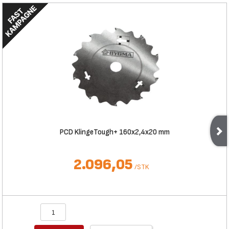
PCD KlingeTough+ 160x2,4x20 mm
2.096,05
/
STK