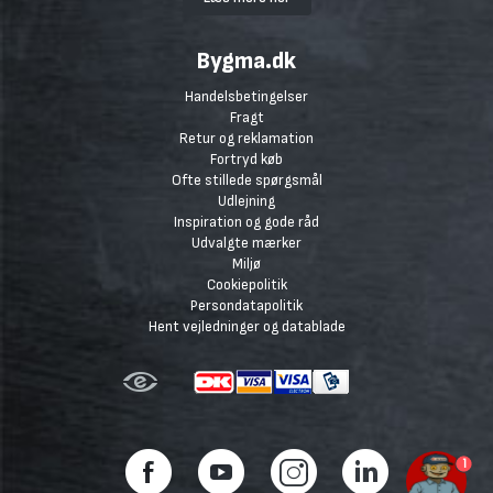
Bygma.dk
Handelsbetingelser
Fragt
Retur og reklamation
Fortryd køb
Ofte stillede spørgsmål
Udlejning
Inspiration og gode råd
Udvalgte mærker
Miljø
Cookiepolitik
Persondatapolitik
Hent vejledninger og datablade
1