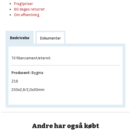
Fragtpriser
60 dages returret
Om afhentning
Beskrivelse
Dokumenter
Til fibercement/eternit.
Producent:
Bygma
Z16
250x2,6/2,0x30mm
Andre har også købt