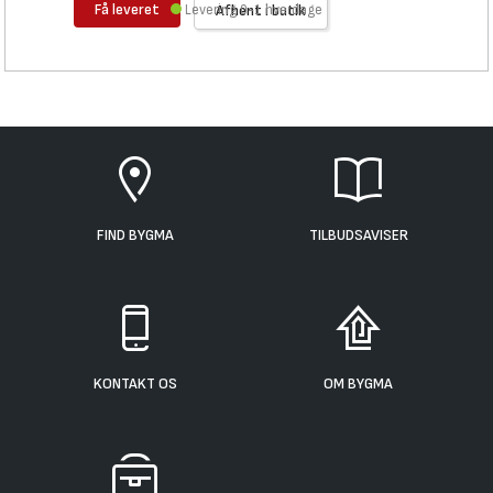
Få leveret
Levering 0-1 hverdage
Afhent i butik
FIND BYGMA
TILBUDSAVISER
KONTAKT OS
OM BYGMA