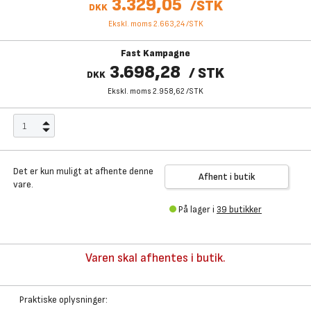
3.329,05
/
STK
DKK
Ekskl. moms 2.663,24
/
STK
Fast Kampagne
3.698,28
/
STK
DKK
Ekskl. moms 2.958,62
/
STK
Det er kun muligt at afhente denne
Afhent i butik
vare.
På lager i
39 butikker
Varen skal afhentes i butik.
Praktiske oplysninger: