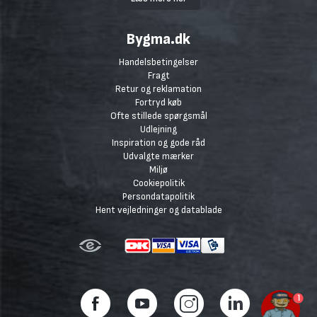
Bygma.dk
Handelsbetingelser
Fragt
Retur og reklamation
Fortryd køb
Ofte stillede spørgsmål
Udlejning
Inspiration og gode råd
Udvalgte mærker
Miljø
Cookiepolitik
Persondatapolitik
Hent vejledninger og datablade
1