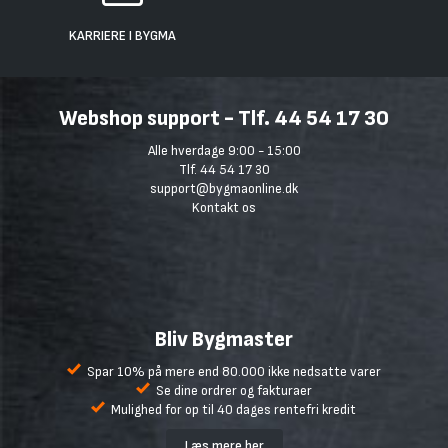
KARRIERE I BYGMA
Webshop support - Tlf. 44 54 17 30
Alle hverdage 9:00 - 15:00
Tlf. 44 54 17 30
support@bygmaonline.dk
Kontakt os
Bliv Bygmaster
Spar 10% på mere end 80.000 ikke nedsatte varer
Se dine ordrer og fakturaer
Mulighed for op til 40 dages rentefri kredit
Læs mere her