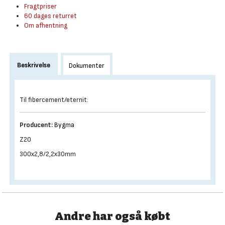
Fragtpriser
60 dages returret
Om afhentning
Beskrivelse
Dokumenter
Til fibercement/eternit.
Producent:
Bygma
Z20
300x2,8/2,2x30mm
Andre har også købt