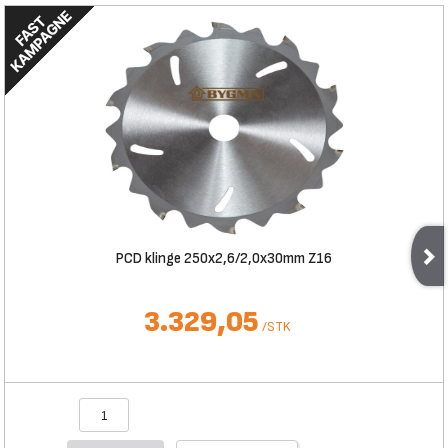
PCD klinge 250x2,6/2,0x30mm Z16
3.329,05
/
STK