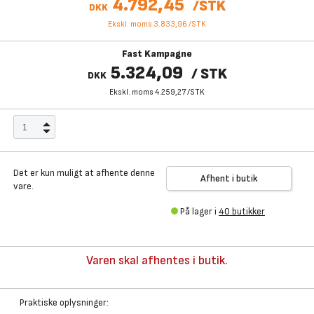
4.792,45
/
STK
DKK
Ekskl. moms 3.833,96
/
STK
Fast Kampagne
5.324,09
/
STK
DKK
Ekskl. moms 4.259,27
/
STK
Det er kun muligt at afhente denne
Afhent i butik
vare.
På lager i
40 butikker
Varen skal afhentes i butik.
Praktiske oplysninger: