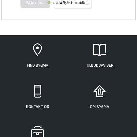
Få leveret
Levering 0-1 hverdage
Afhent i butik
FIND BYGMA
TILBUDSAVISER
KONTAKT OS
OM BYGMA