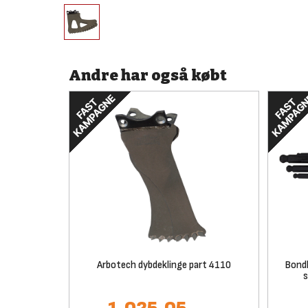
Andre har også købt
Arbotech dybdeklinge part 4110
Bond
s