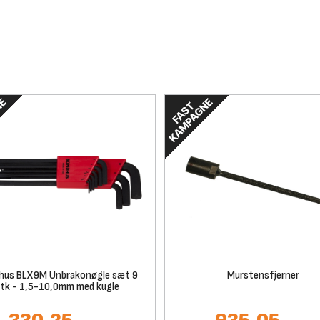
hus BLX9M Unbrakonøgle sæt 9
Murstensfjerner
tk - 1,5-10,0mm med kugle