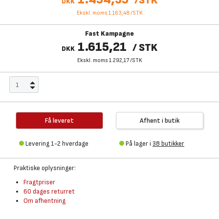
/
STK
DKK
Ekskl. moms 1.163,48
/
STK
Fast Kampagne
1.615,21
/
STK
DKK
Ekskl. moms 1.292,17
/
STK
Få leveret
Afhent i butik
Levering 1-2 hverdage
På lager i
38 butikker
Praktiske oplysninger:
Fragtpriser
60 dages returret
Om afhentning