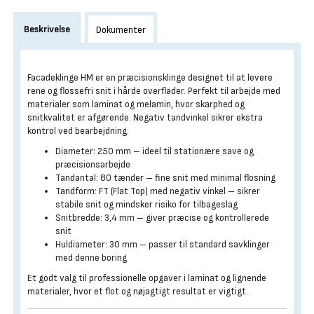
Beskrivelse
Dokumenter
Facadeklinge HM er en præcisionsklinge designet til at levere
rene og flossefri snit i hårde overflader. Perfekt til arbejde med
materialer som laminat og melamin, hvor skarphed og
snitkvalitet er afgørende. Negativ tandvinkel sikrer ekstra
kontrol ved bearbejdning.
Diameter: 250 mm – ideel til stationære save og
præcisionsarbejde
Tandantal: 80 tænder – fine snit med minimal flosning
Tandform: FT (Flat Top) med negativ vinkel – sikrer
stabile snit og mindsker risiko for tilbageslag
Snitbredde: 3,4 mm – giver præcise og kontrollerede
snit
Huldiameter: 30 mm – passer til standard savklinger
med denne boring
Et godt valg til professionelle opgaver i laminat og lignende
materialer, hvor et flot og nøjagtigt resultat er vigtigt.