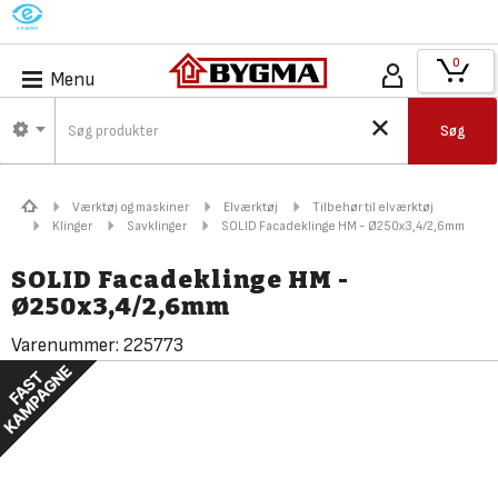
M
0
Menu
Søg
Værktøj og maskiner
Elværktøj
Tilbehør til elværktøj
Klinger
Savklinger
SOLID Facadeklinge HM - Ø250x3,4/2,6mm
SOLID Facadeklinge HM -
Ø250x3,4/2,6mm
Varenummer:
225773