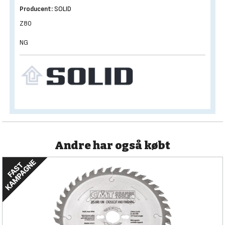
Producent:
SOLID
Z80
NG
Andre har også købt