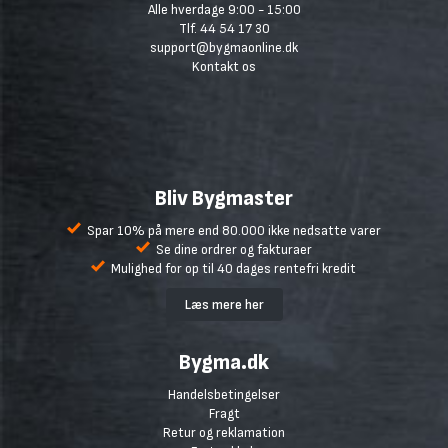
Alle hverdage 9:00 - 15:00
Tlf. 44 54 17 30
support@bygmaonline.dk
Kontakt os
Bliv Bygmaster
Spar 10% på mere end 80.000 ikke nedsatte varer
Se dine ordrer og fakturaer
Mulighed for op til 40 dages rentefri kredit
Læs mere her
Bygma.dk
Handelsbetingelser
Fragt
Retur og reklamation