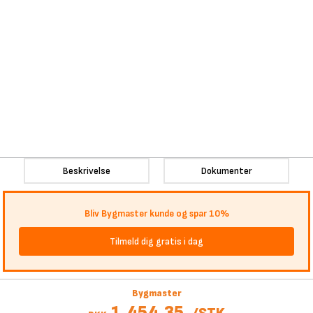
Beskrivelse
Dokumenter
Bliv Bygmaster kunde og spar 10%
Tilmeld dig gratis i dag
Bygmaster
1.454,35