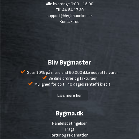
Alle hverdage 9:00 - 15:00
Tlf. 44 54 17 30
support@bygmaonline.dk
Kontakt os
Bliv Bygmaster
Spar 10% på mere end 80.000 ikke nedsatte varer
Se dine ordrer og fakturaer
Mulighed for op til 40 dages rentefri kredit
Læs mere her
Bygma.dk
Handelsbetingelser
Fragt
Retur og reklamation