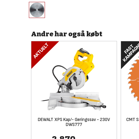
Andre har også købt
DEWALT XPS Kap/- Geringssav - 230V
CMT S
DWS777