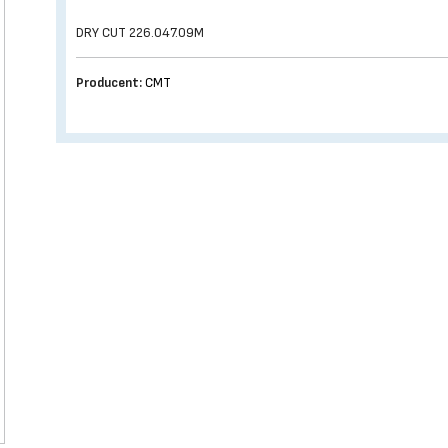
DRY CUT 226.047.09M
Producent:
CMT