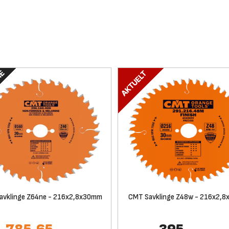
avklinge Z64ne - 216x2,8x30mm
CMT Savklinge Z48w - 216x2,