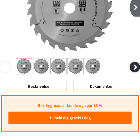
Beskrivelse
Dokumenter
Bliv Bygmaster kunde og spar 10%
Tilmeld dig gratis i dag