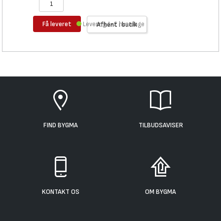
Få leveret
Levering 1-2 hverdage
Afhent i butik
FIND BYGMA
TILBUDSAVISER
KONTAKT OS
OM BYGMA