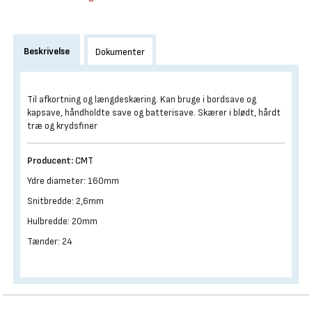
Beskrivelse
Dokumenter
Til afkortning og længdeskæring. Kan bruge i bordsave og
kapsave, håndholdte save og batterisave. Skærer i blødt, hårdt
træ og krydsfiner
Producent:
CMT
Ydre diameter: 160mm
Snitbredde: 2,6mm
Hulbredde: 20mm
Tænder: 24