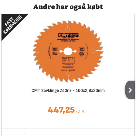
Andre har også købt
CMT Savklinge Z40ne - 160x2,8x20mm
447,25
/
STK