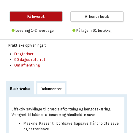
Få leveret
Afhent i butik
Levering 1-2 hverdage
På lager i
61 butikker
Praktiske oplysninger:
Fragtpriser
60 dages returret
Om afhentning
Beskrivelse
Dokumenter
Effektiv savklinge til præcis afkortning og længdeskæring.
Velegnet til både stationære og håndholdte save.
Maskine: Passer til bordsave, kapsave, håndholdte save
og batterisave