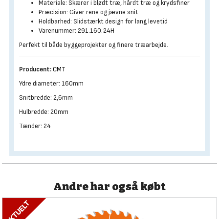
Materiale: Skærer i blødt træ, hårdt træ og krydsfiner
Præcision: Giver rene og jævne snit
Holdbarhed: Slidstærkt design for lang levetid
Varenummer: 291.160.24H
Perfekt til både byggeprojekter og finere træarbejde.
Producent:
CMT
Ydre diameter: 160mm
Snitbredde: 2,6mm
Hulbredde: 20mm
Tænder: 24
Andre har også købt