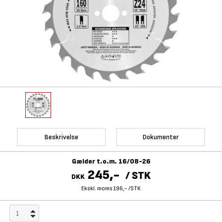
Beskrivelse
Dokumenter
Gælder t.o.m. 16/08-26
245,-
/
STK
DKK
Ekskl. moms 196,-
/
STK