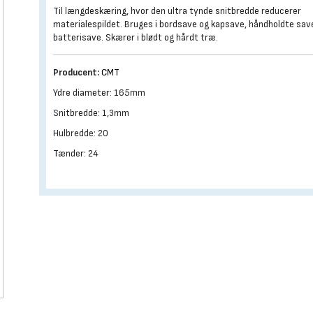
Til længdeskæring, hvor den ultra tynde snitbredde reducerer
materialespildet. Bruges i bordsave og kapsave, håndholdte sav
batterisave. Skærer i blødt og hårdt træ.
Producent:
CMT
Ydre diameter: 165mm
Snitbredde: 1,3mm
Hulbredde: 20
Tænder: 24