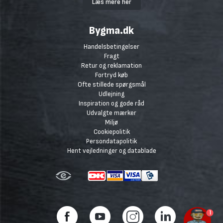
Læs mere her
Bygma.dk
Handelsbetingelser
Fragt
Retur og reklamation
Fortryd køb
Ofte stillede spørgsmål
Udlejning
Inspiration og gode råd
Udvalgte mærker
Miljø
Cookiepolitik
Persondatapolitik
Hent vejledninger og datablade
1