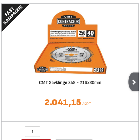
CMT Savklinge Z48 - 216x30mm
2.041,15
/
KRT