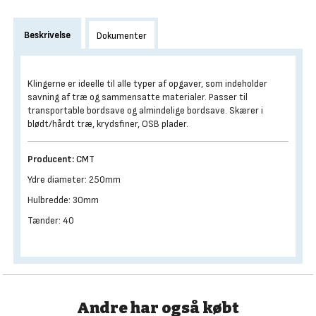
Beskrivelse
Dokumenter
Klingerne er ideelle til alle typer af opgaver, som indeholder
savning af træ og sammensatte materialer. Passer til
transportable bordsave og almindelige bordsave. Skærer i
blødt/hårdt træ, krydsfiner, OSB plader.
Producent:
CMT
Ydre diameter: 250mm
Hulbredde: 30mm
Tænder: 40
Andre har også købt