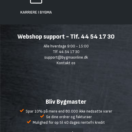
KARRIERE I BYGMA
Webshop support - Tlf. 44 54 17 30
Alle hverdage 9:00 - 15:00
Tlf. 44 54 17 30
support@bygmaonline.dk
Kontakt os
Bliv Bygmaster
Spar 10% på mere end 80.000 ikke nedsatte varer
Se dine ordrer og fakturaer
Mulighed for op til 40 dages rentefri kredit