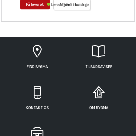
Få leveret
Levering 2-3 hverdage
Afhent i butik
FIND BYGMA
TILBUDSAVISER
KONTAKT OS
OM BYGMA