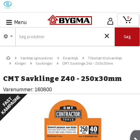
M
0
Menu
Søg
Værktøj og maskiner
Elværktøj
Tilbehør til elværktøj
Klinger
Savklinger
CMT Savklinge Z40 - 250x30mm
CMT Savklinge Z40 - 250x30mm
Varenummer:
160800