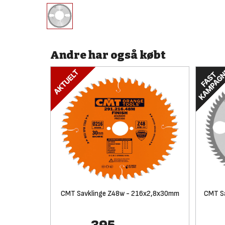
Andre har også købt
CMT Savklinge Z48w - 216x2,8x30mm
CMT S