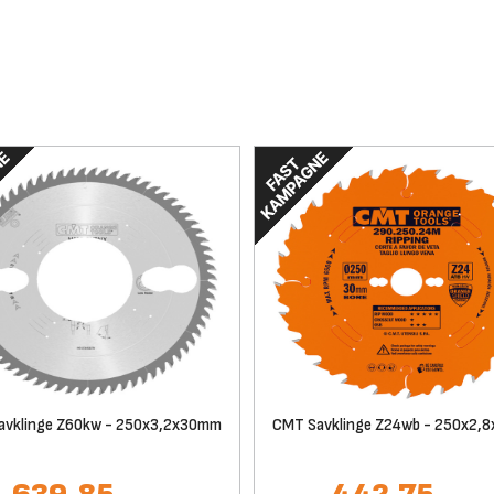
avklinge Z60kw - 250x3,2x30mm
CMT Savklinge Z24wb - 250x2,