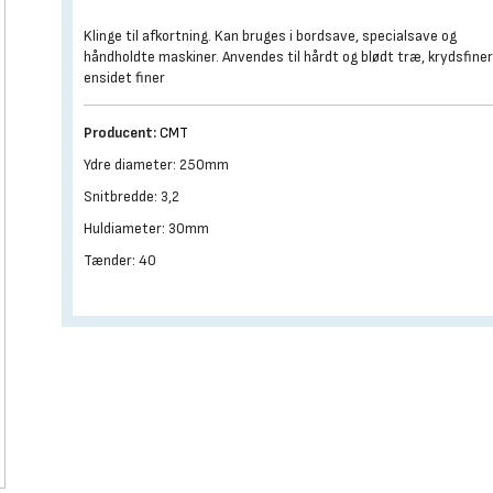
Klinge til afkortning. Kan bruges i bordsave, specialsave og
håndholdte maskiner. Anvendes til hårdt og blødt træ, krydsfiner
ensidet finer
Producent:
CMT
Ydre diameter: 250mm
Snitbredde: 3,2
Huldiameter: 30mm
Tænder: 40