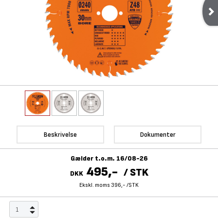
Beskrivelse
Dokumenter
Gælder t.o.m. 16/08-26
495,-
/
STK
DKK
Ekskl. moms 396,-
/
STK