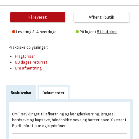
Få leveret
Afhent i butik
Levering 3-4 hverdage
På lager i
51 butikker
Praktiske oplysninger:
Fragtpriser
60 dages returret
Om afhentning
Beskrivelse
Dokumenter
CMT savklinget til afkortning og længdeskærring. Bruges i
bordsave og kapsave, håndholdte save og batterisave. Skærer i
Blødt, hårdt træ og krydsfiner.