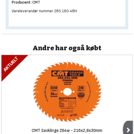
Producent:
CMT
Vareleverandør nummer 285.160.48H
Andre har også købt
CMT Savklinge Z64w - 216x2,8x30mm