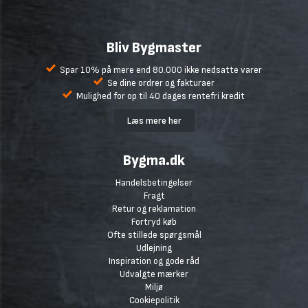
Bliv Bygmaster
Spar 10% på mere end 80.000 ikke nedsatte varer
Se dine ordrer og fakturaer
Mulighed for op til 40 dages rentefri kredit
Læs mere her
Bygma.dk
Handelsbetingelser
Fragt
Retur og reklamation
Fortryd køb
Ofte stillede spørgsmål
Udlejning
Inspiration og gode råd
Udvalgte mærker
Miljø
Cookiepolitik