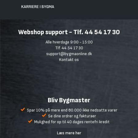
KARRIERE I BYGMA
Webshop support - Tlf. 44 54 17 30
Alle hverdage 9:00 - 15:00
Tlf. 44 54 17 30
support@bygmaonline.dk
Kontakt os
Bliv Bygmaster
Spar 10% på mere end 80.000 ikke nedsatte varer
Se dine ordrer og fakturaer
Mulighed for op til 40 dages rentefri kredit
Læs mere her