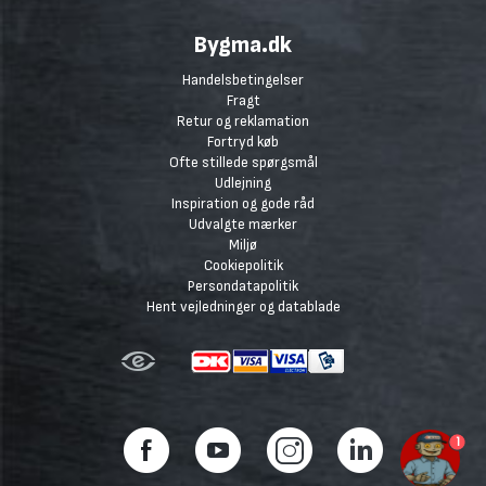
Bygma.dk
Handelsbetingelser
Fragt
Retur og reklamation
Fortryd køb
Ofte stillede spørgsmål
Udlejning
Inspiration og gode råd
Udvalgte mærker
Miljø
Cookiepolitik
Persondatapolitik
Hent vejledninger og datablade
1