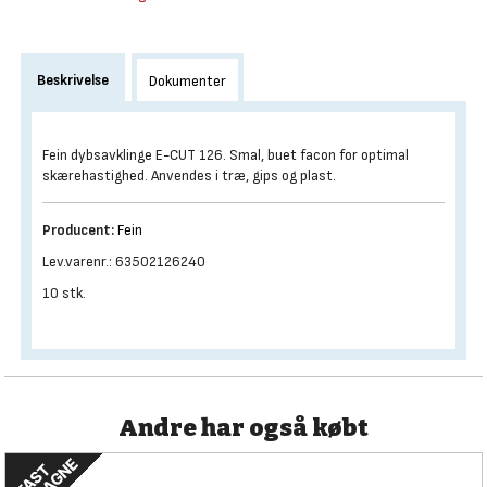
Beskrivelse
Dokumenter
Fein dybsavklinge E-CUT 126. Smal, buet facon for optimal
skærehastighed. Anvendes i træ, gips og plast.
Producent:
Fein
Lev.varenr.: 63502126240
10 stk.
Andre har også købt