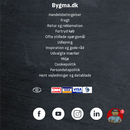
Bygma.dk
Handelsbetingelser
Fragt
Retur og reklamation
Fortryd køb
Ofte stillede spørgsmål
Udlejning
Inspiration og gode råd
Udvalgte mærker
Miljø
Cookiepolitik
Persondatapolitik
Hent vejledninger og datablade
1