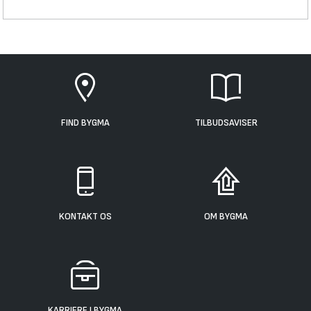
FIND BYGMA
TILBUDSAVISER
KONTAKT OS
OM BYGMA
KARRIERE I BYGMA