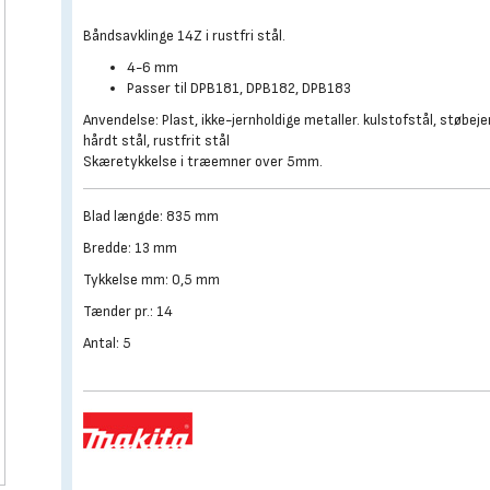
Båndsavklinge 14Z i rustfri stål.
4-6 mm
Passer til DPB181, DPB182, DPB183
Anvendelse: Plast, ikke-jernholdige metaller. kulstofstål, støbeje
hårdt stål, rustfrit stål
Skæretykkelse i træemner over 5mm.
Blad længde: 835 mm
Bredde: 13 mm
Tykkelse mm: 0,5 mm
Tænder pr.: 14
Antal: 5