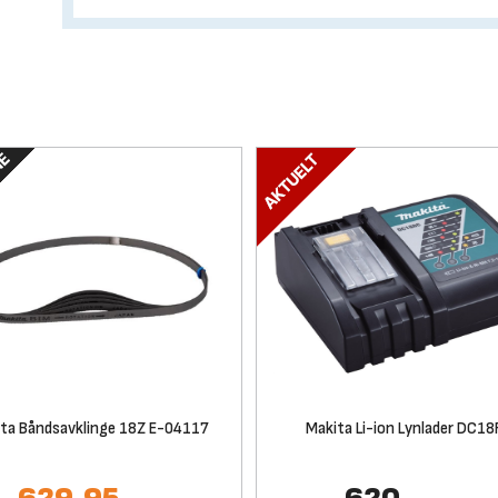
ta Båndsavklinge 18Z E-04117
Makita Li-ion Lynlader DC1