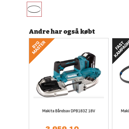
Andre har også købt
Makita Båndsav DPB183Z 18V
Maki