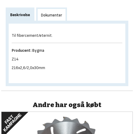
Beskrivelse
Dokumenter
Til fibercement/eternit.
Producent:
Bygma
Z14
216x2,6/2,0x30mm
Andre har også købt