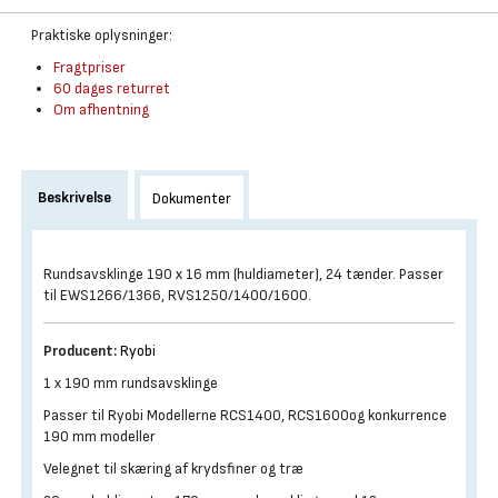
Praktiske oplysninger:
Fragtpriser
60 dages returret
Om afhentning
Beskrivelse
Dokumenter
Rundsavsklinge 190 x 16 mm (huldiameter), 24 tænder. Passer
til EWS1266/1366, RVS1250/1400/1600.
Producent:
Ryobi
1 x 190 mm rundsavsklinge
Passer til Ryobi Modellerne RCS1400, RCS1600og konkurrence
190 mm modeller
Velegnet til skæring af krydsfiner og træ