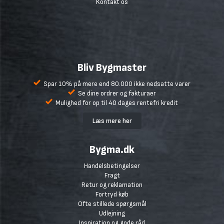
Kontakt os
Bliv Bygmaster
Spar 10% på mere end 80.000 ikke nedsatte varer
Se dine ordrer og fakturaer
Mulighed for op til 40 dages rentefri kredit
Læs mere her
Bygma.dk
Handelsbetingelser
Fragt
Retur og reklamation
Fortryd køb
Ofte stillede spørgsmål
Udlejning
Inspiration og gode råd