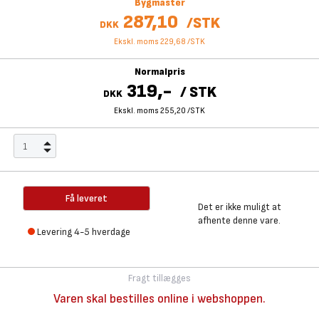
Bygmaster
287,10
/
STK
DKK
Ekskl. moms 229,68
/
STK
Normalpris
319,-
/
STK
DKK
Ekskl. moms 255,20
/
STK
Få leveret
Det er ikke muligt at
afhente denne vare.
Levering 4-5 hverdage
Fragt tillægges
Varen skal bestilles online i webshoppen.