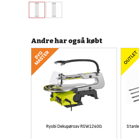
Andre har også købt
Ryobi Dekupørsav RSW1240G
Stanl