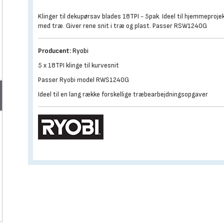
Klinger til dekupørsav blades 18TPI - 5pak. Ideel til hjemmeproje
med træ. Giver rene snit i træ og plast. Passer RSW1240G
Producent:
Ryobi
5 x 18TPI klinge til kurvesnit
Passer Ryobi model RWS1240G
Ideel til en lang række forskellige træbearbejdningsopgaver