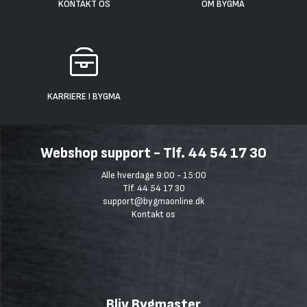
KONTAKT OS
OM BYGMA
KARRIERE I BYGMA
Webshop support - Tlf. 44 54 17 30
Alle hverdage 9:00 - 15:00
Tlf. 44 54 17 30
support@bygmaonline.dk
Kontakt os
Bliv Bygmaster