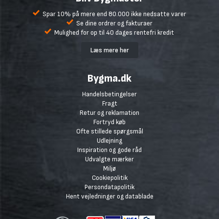
Spar 10% på mere end 80.000 ikke nedsatte varer
Se dine ordrer og fakturaer
Mulighed for op til 40 dages rentefri kredit
Læs mere her
Bygma.dk
Handelsbetingelser
Fragt
Retur og reklamation
Fortryd køb
Ofte stillede spørgsmål
Udlejning
Inspiration og gode råd
Udvalgte mærker
Miljø
Cookiepolitik
Persondatapolitik
Hent vejledninger og datablade