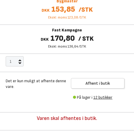
Bygmaster
153,85
/
STK
DKK
Ekskl. moms 123,08
/
STK
Fast Kampagne
170,80
/
STK
DKK
Ekskl. moms 136,64
/
STK
Det er kun muligt at afhente denne
Afhent i butik
vare.
På lager i
12 butikker
Varen skal afhentes i butik.