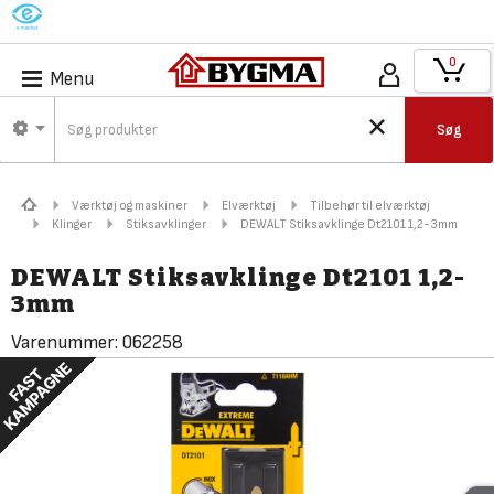
M
0
Menu
Søg
Værktøj og maskiner
Elværktøj
Tilbehør til elværktøj
Klinger
Stiksavklinger
DEWALT Stiksavklinge Dt2101 1,2-3mm
DEWALT Stiksavklinge Dt2101 1,2-
3mm
Varenummer:
062258