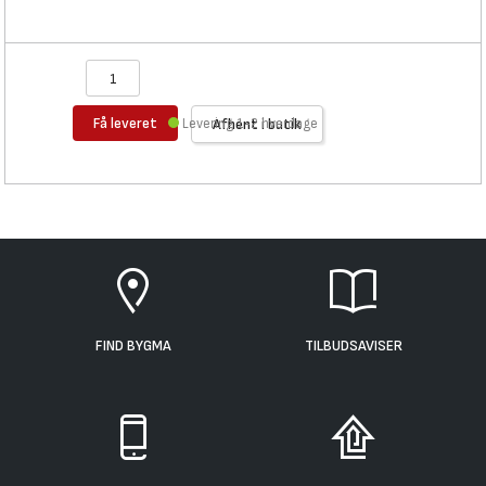
Få leveret
Levering 1-2 hverdage
Afhent i butik
FIND BYGMA
TILBUDSAVISER