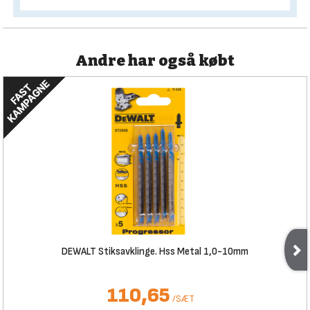
Andre har også købt
DEWALT Stiksavklinge. Hss Metal 1,0-10mm
110,65
/
SÆT