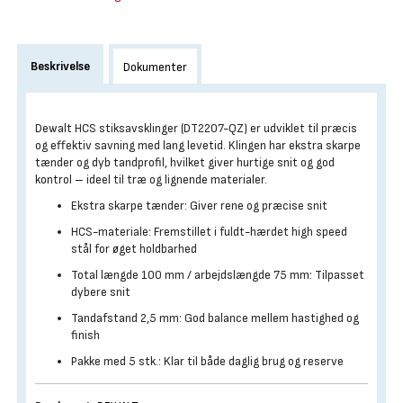
Beskrivelse
Dokumenter
Dewalt HCS stiksavsklinger (DT2207-QZ) er udviklet til præcis
og effektiv savning med lang levetid. Klingen har ekstra skarpe
tænder og dyb tandprofil, hvilket giver hurtige snit og god
kontrol – ideel til træ og lignende materialer.
Ekstra skarpe tænder: Giver rene og præcise snit
HCS-materiale: Fremstillet i fuldt-hærdet high speed
stål for øget holdbarhed
Total længde 100 mm / arbejdslængde 75 mm: Tilpasset
dybere snit
Tandafstand 2,5 mm: God balance mellem hastighed og
finish
Pakke med 5 stk.: Klar til både daglig brug og reserve