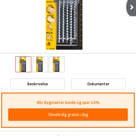
Beskrivelse
Dokumenter
Bliv Bygmaster kunde og spar 10%
Tilmeld dig gratis i dag