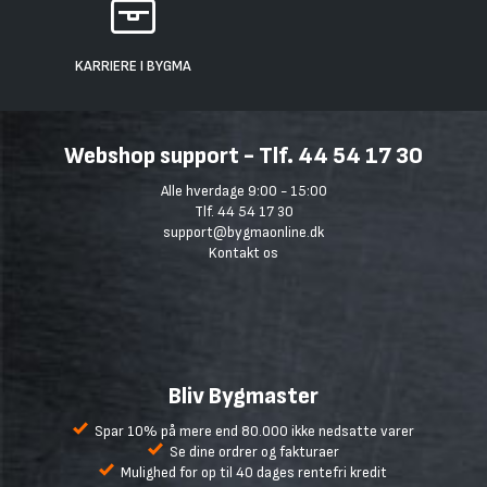
KARRIERE I BYGMA
Webshop support - Tlf. 44 54 17 30
Alle hverdage 9:00 - 15:00
Tlf. 44 54 17 30
support@bygmaonline.dk
Kontakt os
Bliv Bygmaster
Spar 10% på mere end 80.000 ikke nedsatte varer
Se dine ordrer og fakturaer
Mulighed for op til 40 dages rentefri kredit