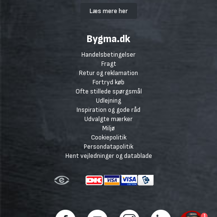
Læs mere her
Bygma.dk
Handelsbetingelser
Fragt
Retur og reklamation
Fortryd køb
Ofte stillede spørgsmål
Udlejning
Inspiration og gode råd
Udvalgte mærker
Miljø
Cookiepolitik
Persondatapolitik
Hent vejledninger og datablade
1