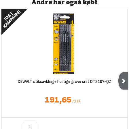
Andre har også købt
DEWALT stiksavklinge hurtige grove snit DT2167-QZ
191,65
/
STK