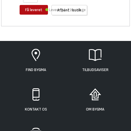
Få leveret
Levering 1-2 hverdage
Afhent i butik
FIND BYGMA
TILBUDSAVISER
KONTAKT OS
OM BYGMA