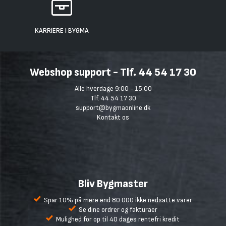
KARRIERE I BYGMA
Webshop support - Tlf. 44 54 17 30
Alle hverdage 9:00 - 15:00
Tlf. 44 54 17 30
support@bygmaonline.dk
Kontakt os
Bliv Bygmaster
Spar 10% på mere end 80.000 ikke nedsatte varer
Se dine ordrer og fakturaer
Mulighed for op til 40 dages rentefri kredit