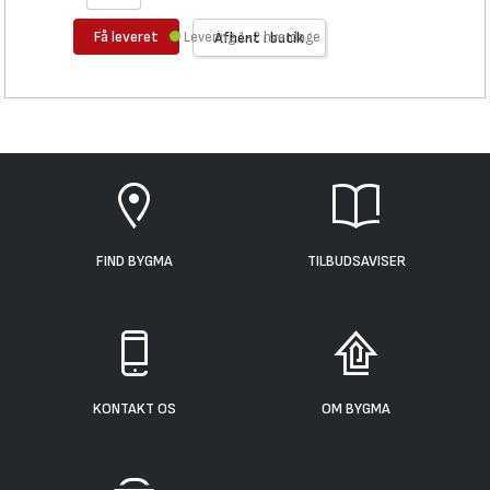
Få leveret
Levering 1-2 hverdage
Afhent i butik
FIND BYGMA
TILBUDSAVISER
KONTAKT OS
OM BYGMA