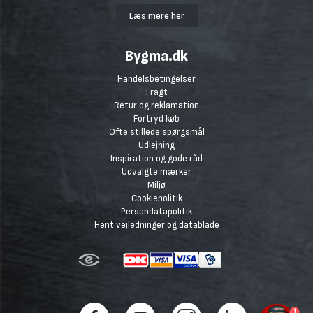
Læs mere her
Bygma.dk
Handelsbetingelser
Fragt
Retur og reklamation
Fortryd køb
Ofte stillede spørgsmål
Udlejning
Inspiration og gode råd
Udvalgte mærker
Miljø
Cookiepolitik
Persondatapolitik
Hent vejledninger og datablade
1