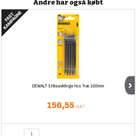
Andre har også købt
DEWALT Stiksavklinge Hcs Træ 100mm
156,55
/
SÆT