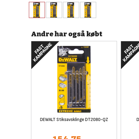
Andre har også købt
DEWALT Stiksavsklinge DT2080-QZ
D