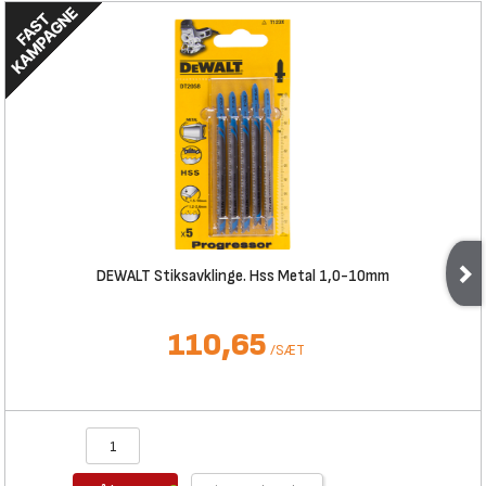
DEWALT Stiksavklinge. Hss Metal 1,0-10mm
110,65
/
SÆT