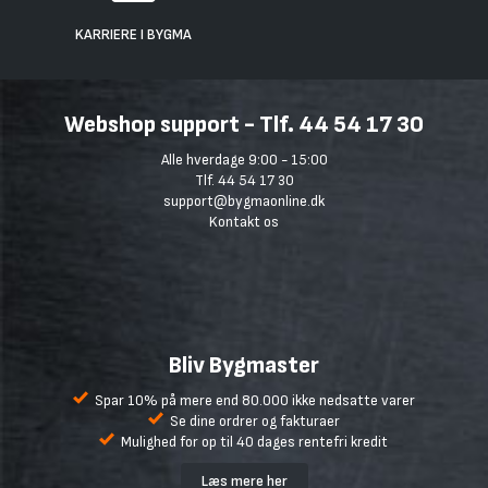
KARRIERE I BYGMA
Webshop support - Tlf. 44 54 17 30
Alle hverdage 9:00 - 15:00
Tlf. 44 54 17 30
support@bygmaonline.dk
Kontakt os
Bliv Bygmaster
Spar 10% på mere end 80.000 ikke nedsatte varer
Se dine ordrer og fakturaer
Mulighed for op til 40 dages rentefri kredit
Læs mere her