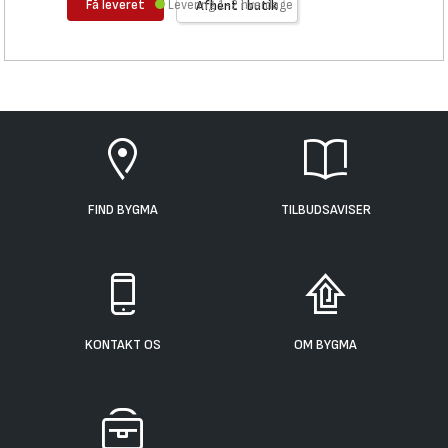
Få leveret
Levering 1-2 hverdage
Afhent i butik
FIND BYGMA
TILBUDSAVISER
KONTAKT OS
OM BYGMA