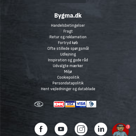
Bygma.dk
Handelsbetingelser
Fragt
Retur og reklamation
Fortryd køb
Ofte stillede spørgsmål
Udlejning
Inspiration og gode råd
Udvalgte mærker
Miljø
Cookiepolitik
Persondatapolitik
Hent vejledninger og datablade
1