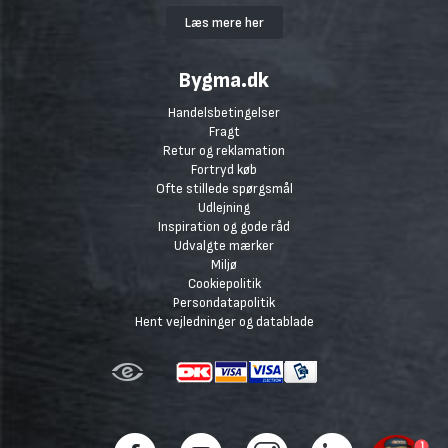
Læs mere her
Bygma.dk
Handelsbetingelser
Fragt
Retur og reklamation
Fortryd køb
Ofte stillede spørgsmål
Udlejning
Inspiration og gode råd
Udvalgte mærker
Miljø
Cookiepolitik
Persondatapolitik
Hent vejledninger og datablade
1