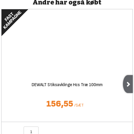
Andre har også købt
DEWALT Stiksavklinge Hcs Træ 100mm
156,55
/
SÆT