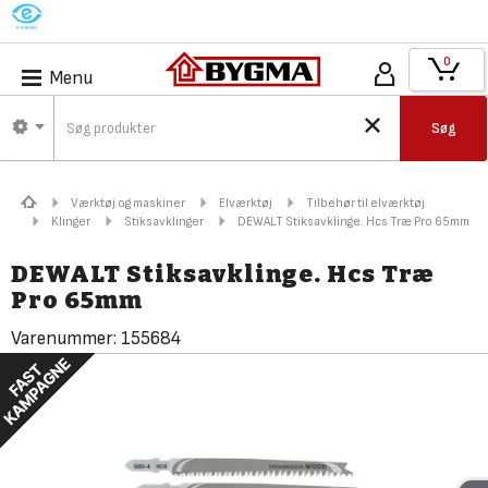
M
0
Menu
Søg
Værktøj og maskiner
Elværktøj
Tilbehør til elværktøj
Klinger
Stiksavklinger
DEWALT Stiksavklinge. Hcs Træ Pro 65mm
DEWALT Stiksavklinge. Hcs Træ
Pro 65mm
Varenummer:
155684