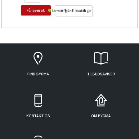
Få leveret
Levering 1-2 hverdage
Afhent i butik
FIND BYGMA
TILBUDSAVISER
KONTAKT OS
OM BYGMA