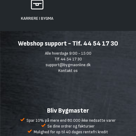
KARRIERE I BYGMA
Webshop support - Tlf. 44 54 17 30
Alle hverdage 9:00 - 15:00
Tlf. 44 54 17 30
support@bygmaonline.dk
Kontakt os
Bliv Bygmaster
Spar 10% på mere end 80.000 ikke nedsatte varer
Se dine ordrer og fakturaer
Mulighed for op til 40 dages rentefri kredit