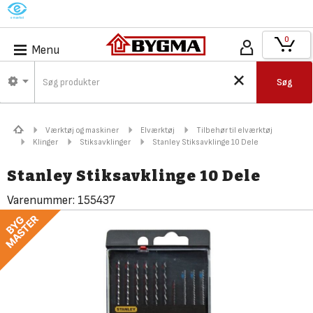
M
0
Menu
Søg
Værktøj og maskiner
Elværktøj
Tilbehør til elværktøj
Klinger
Stiksavklinger
Stanley Stiksavklinge 10 Dele
Stanley Stiksavklinge 10 Dele
Varenummer:
155437