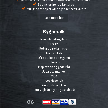
Se dine ordrer og fakturaer
Mulighed for op til 40 dages rentefri kredit
Læs mere her
Bygma.dk
Handelsbetingelser
Fragt
Retur og reklamation
Fortryd køb
Ofte stillede spørgsmål
Udlejning
Inspiration og gode råd
Udvalgte mærker
Miljø
Cookiepolitik
Persondatapolitik
Hent vejledninger og datablade