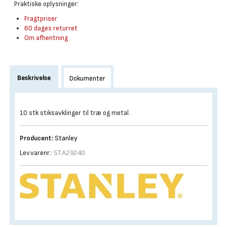
Praktiske oplysninger:
Fragtpriser
60 dages returret
Om afhentning
Beskrivelse
Dokumenter
10 stk stiksavklinger til træ og metal.
Producent:
Stanley
STA29240
Lev.varenr.: