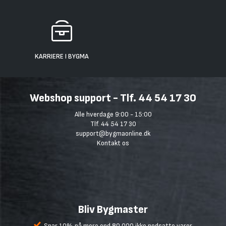
KARRIERE I BYGMA
Webshop support - Tlf. 44 54 17 30
Alle hverdage 9:00 - 15:00
Tlf. 44 54 17 30
support@bygmaonline.dk
Kontakt os
Bliv Bygmaster
Spar 10% på mere end 80.000 ikke nedsatte varer