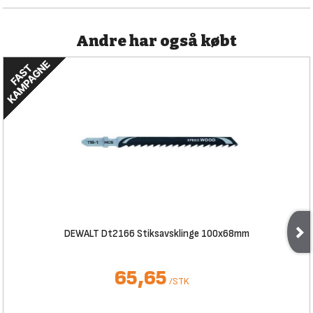
Andre har også købt
DEWALT Dt2166 Stiksavsklinge 100x68mm
65,65
/
STK