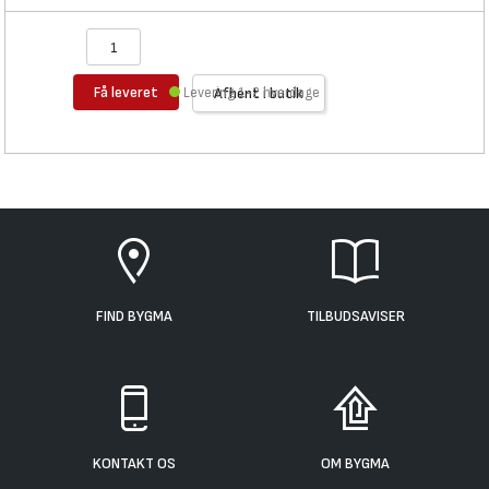
Få leveret
Levering 1-2 hverdage
Afhent i butik
FIND BYGMA
TILBUDSAVISER
KONTAKT OS
OM BYGMA