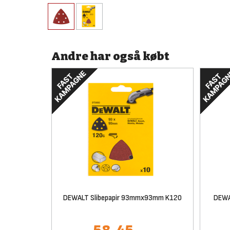
Andre har også købt
DEWALT Slibepapir 93mmx93mm K120
DEWA