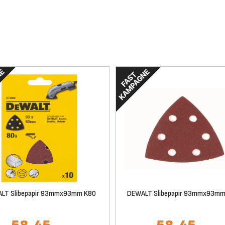
LT Slibepapir 93mmx93mm K80
DEWALT Slibepapir 93mmx93mm