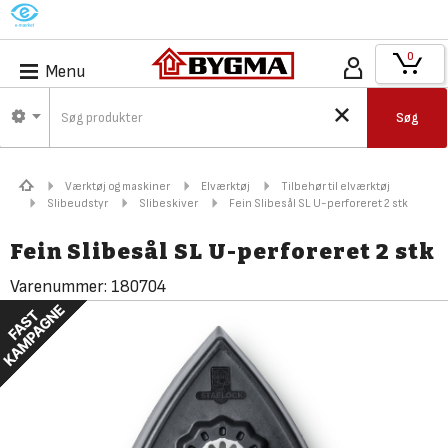
M
0
Menu
Søg
Værktøj og maskiner
Elværktøj
Tilbehør til elværktøj
Slibeudstyr
Slibeskiver
Fein Slibesål SL U-perforeret 2 stk
Fein Slibesål SL U-perforeret 2 stk
Varenummer:
180704