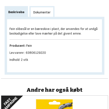
Beskrivelse
Dokumenter
Fein slibesål er en bæreskive i plast, der anvendes for at undgå
beskadigelse eller lave mærker på det givent emne.
Producent:
Fein
Lev.varenr.: 63806129220
Indhold: 2 stk
Andre har også købt