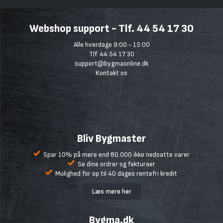
Webshop support - Tlf. 44 54 17 30
Alle hverdage 9:00 - 15:00
Tlf. 44 54 17 30
support@bygmaonline.dk
Kontakt os
Bliv Bygmaster
Spar 10% på mere end 80.000 ikke nedsatte varer
Se dine ordrer og fakturaer
Mulighed for op til 40 dages rentefri kredit
Læs mere her
Bygma.dk