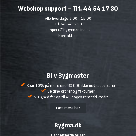
Webshop support - Tlf. 44 54 17 30
Alle hverdage 9:00 - 15:00
Tlf. 44 54 17 30
support@bygmaonline.dk
Kontakt os
Bliv Bygmaster
Spar 10% på mere end 80.000 ikke nedsatte varer
Se dine ordrer og fakturaer
Mulighed for op til 40 dages rentefri kredit
Læs mere her
Bygma.dk
Handelsbetingelser