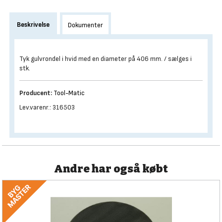
Beskrivelse
Dokumenter
Tyk gulvrondel i hvid med en diameter på 406 mm. / sælges i
stk.
Producent:
Tool-Matic
Lev.varenr.: 316503
Andre har også købt