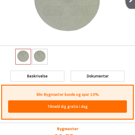
Beskrivelse
Dokumenter
Bliv Bygmaster kunde og spar 10%
Tilmeld dig gratis i dag
Bygmaster