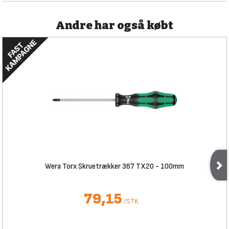
Andre har også købt
Wera Torx Skruetrækker 367 TX20 - 100mm
79,15
/
STK