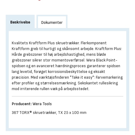
Beskrivelse
Dokumenter
Kvalitets Kraftform Plus skruetrækker. Flerkomponent
Kraftform greb til hurtigt og skånsomt arbejde. Kraftform Plus:
Hårde grebszoner til høj arbejdshastighed, mens bløde
grebszoner sikrer stor momentoverførsel. Wera Black Point-
spidsen og en avanceret hærdningsproces garanterer spidsen
lang levetid, forøget korrosionsbeskyttelse og eksakt
præcision. Med værktøjsfinderen "Take it easy": Farvemarkering
efter profiler og størrelsesmærkning. Sekskantet rullesikring
mod irriterende rullen væk på arbejdsstedet.
Producent:
Wera Tools
367 TORX® skruetrækker, TX 25 x 100 mm