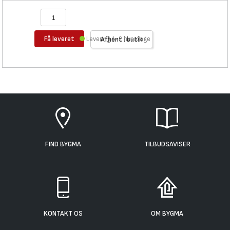
Få leveret
Levering 1-2 hverdage
Afhent i butik
FIND BYGMA
TILBUDSAVISER
KONTAKT OS
OM BYGMA