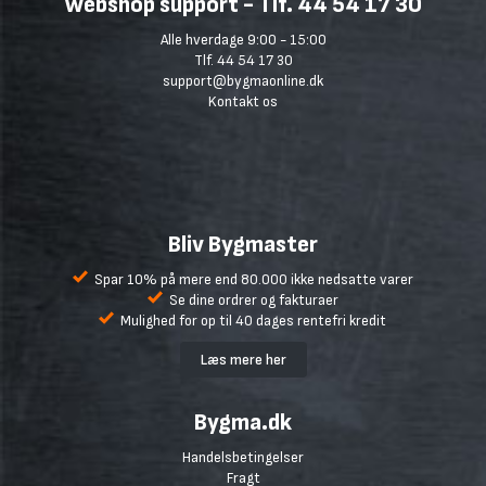
Webshop support - Tlf. 44 54 17 30
Alle hverdage 9:00 - 15:00
Tlf. 44 54 17 30
support@bygmaonline.dk
Kontakt os
Bliv Bygmaster
Spar 10% på mere end 80.000 ikke nedsatte varer
Se dine ordrer og fakturaer
Mulighed for op til 40 dages rentefri kredit
Læs mere her
Bygma.dk
Handelsbetingelser
Fragt