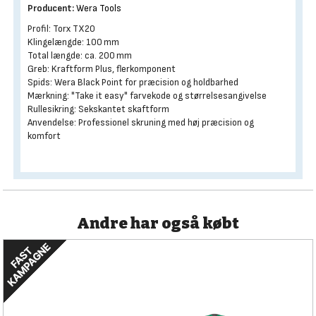
Producent:
Wera Tools
Profil: Torx TX20
Klingelængde: 100 mm
Total længde: ca. 200 mm
Greb: Kraftform Plus, flerkomponent
Spids: Wera Black Point for præcision og holdbarhed
Mærkning: "Take it easy" farvekode og størrelsesangivelse
Rullesikring: Sekskantet skaftform
Anvendelse: Professionel skruning med høj præcision og
komfort
Andre har også købt