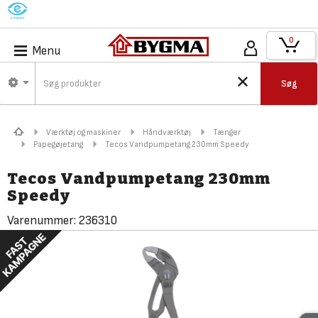
M
0
Menu
Søg
Værktøj og maskiner
Håndværktøj
Tænger
Papegøjetang
Tecos Vandpumpetang 230mm Speedy
Tecos Vandpumpetang 230mm
Speedy
Varenummer:
236310