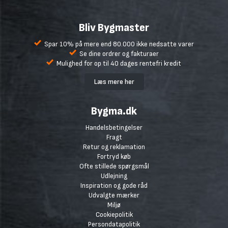
Bliv Bygmaster
Spar 10% på mere end 80.000 ikke nedsatte varer
Se dine ordrer og fakturaer
Mulighed for op til 40 dages rentefri kredit
Læs mere her
Bygma.dk
Handelsbetingelser
Fragt
Retur og reklamation
Fortryd køb
Ofte stillede spørgsmål
Udlejning
Inspiration og gode råd
Udvalgte mærker
Miljø
Cookiepolitik
Persondatapolitik