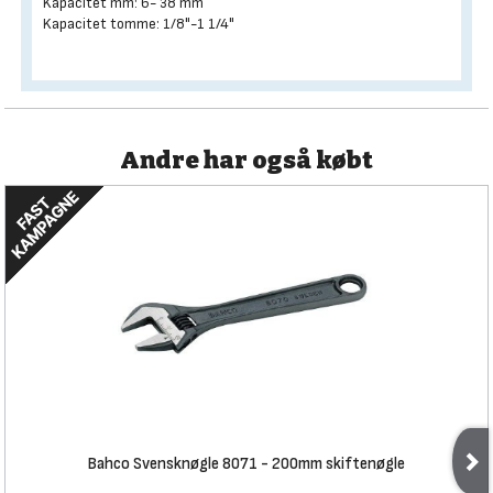
Kapacitet mm: 6- 38 mm
Kapacitet tomme: 1/8"-1 1/4"
Andre har også købt
Bahco Svensknøgle 8071 - 200mm skiftenøgle