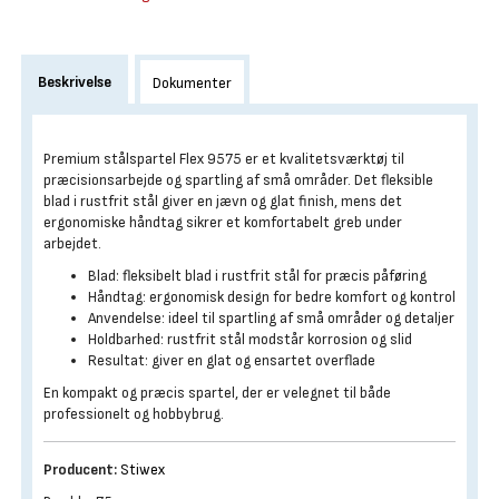
Beskrivelse
Dokumenter
Premium stålspartel Flex 9575 er et kvalitetsværktøj til
præcisionsarbejde og spartling af små områder. Det fleksible
blad i rustfrit stål giver en jævn og glat finish, mens det
ergonomiske håndtag sikrer et komfortabelt greb under
arbejdet.
Blad: fleksibelt blad i rustfrit stål for præcis påføring
Håndtag: ergonomisk design for bedre komfort og kontrol
Anvendelse: ideel til spartling af små områder og detaljer
Holdbarhed: rustfrit stål modstår korrosion og slid
Resultat: giver en glat og ensartet overflade
En kompakt og præcis spartel, der er velegnet til både
professionelt og hobbybrug.
Producent:
Stiwex