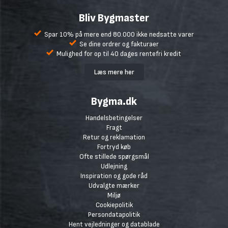
Bliv Bygmaster
Spar 10% på mere end 80.000 ikke nedsatte varer
Se dine ordrer og fakturaer
Mulighed for op til 40 dages rentefri kredit
Læs mere her
Bygma.dk
Handelsbetingelser
Fragt
Retur og reklamation
Fortryd køb
Ofte stillede spørgsmål
Udlejning
Inspiration og gode råd
Udvalgte mærker
Miljø
Cookiepolitik
Persondatapolitik
Hent vejledninger og datablade